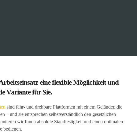
rbeitseinsatz eine flexible Möglichkeit und
de Variante für Sie.
nen
sind fahr- und drehbare Plattformen mit einem Geländer, die
en – und sie entsprechen selbstverständlich den gesetzlichen
tieren wir Ihnen absolute Standfestigkeit und einen optimalen
ie bedienen.