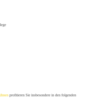
lege
bühnen
profitieren Sie insbesondere in den folgenden