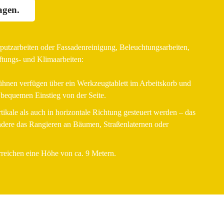
agen.
utzarbeiten oder Fassadenreinigung, Beleuchtungsarbeiten,
ftungs- und Klimaarbeiten:
hnen verfügen über ein Werkzeugtablett im Arbeitskorb und
bequemen Einstieg von der Seite.
tikale als auch in horizontale Richtung gesteuert werden – das
ondere das Rangieren an Bäumen, Straßenlaternen oder
reichen eine Höhe von ca. 9 Metern.