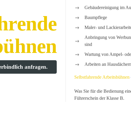
Gebäudereinigung im Au
ahrende
Baumpflege
Maler- und Lackierarbei
bühnen
Anbringung von Werbung 
sind
Wartung von Ampel- ode
Arbeiten an Hausdächer
rbindlich anfragen.
Selbstfahrende Arbeitsbühnen
Was Sie für die Bedienung ein
Führerschein der Klasse B.