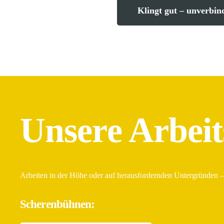
Klingt gut – unverbind
Unsere Arbei
Arbeiten in der Höhe oder auf herausfordernden Untergründen – 
Scherenbühnen: