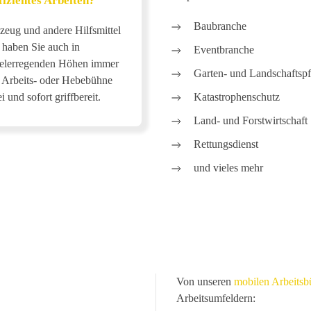
fizientes Arbeiten?
Baubranche
zeug und andere Hilfsmittel
haben Sie auch in
Eventbranche
elerregenden Höhen immer
Garten- und Landschaftspf
r Arbeits- oder Hebebühne
i und sofort griffbereit.
Katastrophenschutz
Land- und Forstwirtschaft
Rettungsdienst
und vieles mehr
Von unseren
mobilen Arbeits
Arbeitsumfeldern: