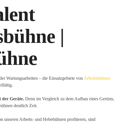
alent
sbühne |
ühne
der Wartungsarbeiten – die Einsatzgebiete von
Arbeitsbühnen
lfältig.
t der Geräte.
Denn im Vergleich zu dem Aufbau eines Gerüsts,
ühnen deutlich Zeit.
on unseren Arbeits- und Hebebühnen profitieren, sind