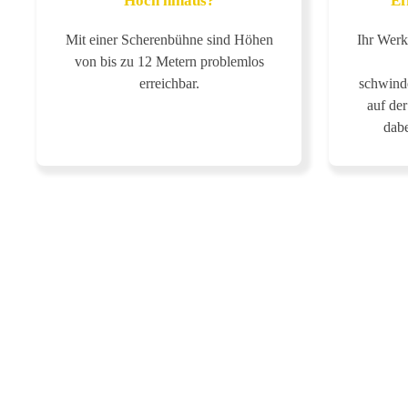
Hoch hinaus?
Ef
Mit einer Scherenbühne sind Höhen
Ihr Werk
von bis zu 12 Metern problemlos
erreichbar.
schwind
auf de
dabe