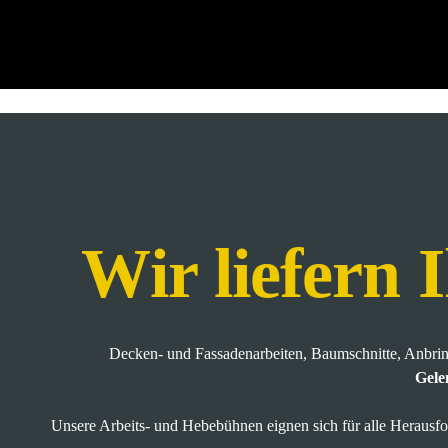
Zum Hauptinhalt springen
Wir liefern 
Decken- und Fassadenarbeiten, Baumschnitte, Anbr
Gele
Unsere Arbeits- und Hebebühnen eignen sich für alle Herausfor