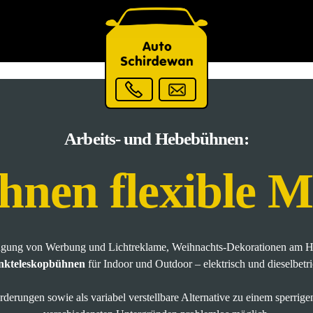
Arbeits- und Hebebühnen:
Ihnen flexible M
ingung von Werbung und Lichtreklame, Weihnachts-Dekorationen am H
nkteleskopbühnen
für Indoor und Outdoor – elektrisch und dieselbetr
derungen sowie als variabel verstellbare Alternative zu einem sperrige