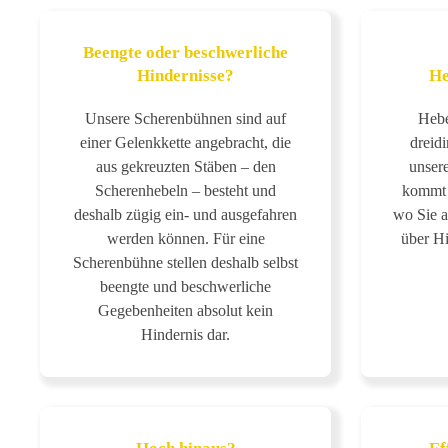
Beengte oder beschwerliche
Hindernisse?
He
Unsere Scherenbühnen sind auf
Hebe
einer Gelenkkette angebracht, die
dreid
aus gekreuzten Stäben – den
unser
Scherenhebeln – besteht und
kommt I
deshalb zügig ein- und ausgefahren
wo Sie a
werden können. Für eine
über Hi
Scherenbühne stellen deshalb selbst
beengte und beschwerliche
Gegebenheiten absolut kein
Hindernis dar.