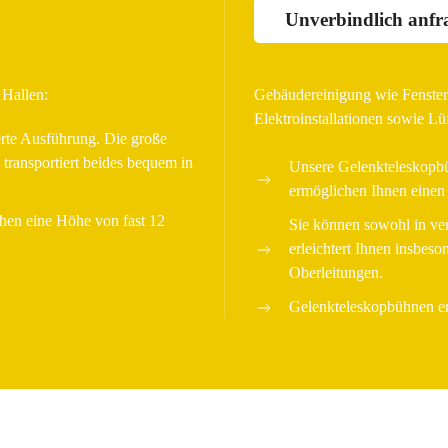
Unverbindlich anfr
 Hallen:
Gebäudereinigung wie Fensterp
Elektroinstallationen sowie Lü
rte Ausführung. Die große
 transportiert beides bequem in
Unsere Gelenkteleskopbü
ermöglichen Ihnen einen 
hen eine Höhe von fast 12
Sie können sowohl in ver
erleichtert Ihnen insbes
Oberleitungen.
Gelenkteleskopbühnen er