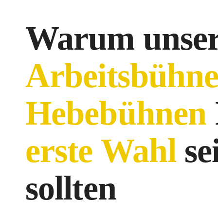
Warum unse
Arbeitsbühn
Hebebühnen
erste Wahl
se
sollten