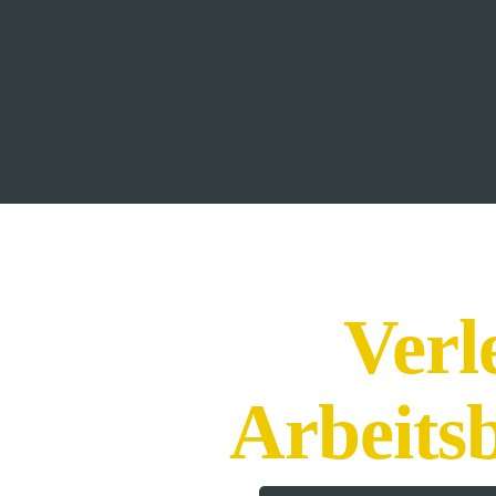
Verl
Arbeits